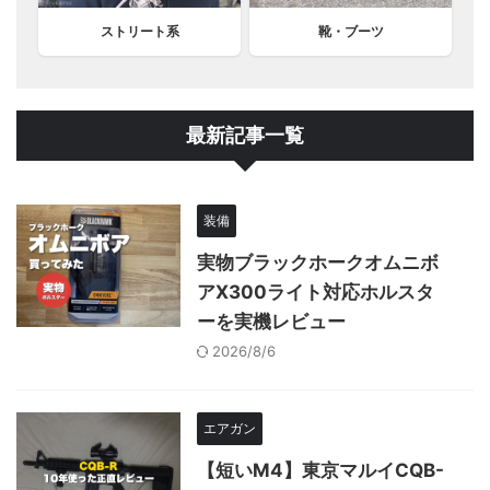
ストリート系
靴・ブーツ
最新記事一覧
装備
実物ブラックホークオムニボ
アX300ライト対応ホルスタ
ーを実機レビュー
2026/8/6
エアガン
【短いM4】東京マルイCQB-