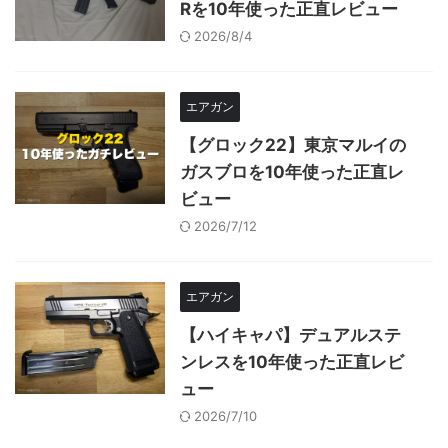
Rを10年使った正直レビュー
2026/8/4
エアガン
【グロック22】東京マルイの
ガスブロを10年使った正直レ
ビュー
2026/7/12
エアガン
【ハイキャパ】デュアルステ
ンレスを10年使った正直レビ
ュー
2026/7/10