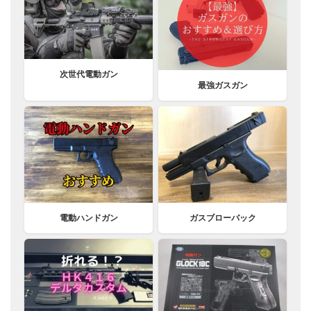
次世代電動ガン
最強ガスガン
電動ハンドガン
ガスブローバック