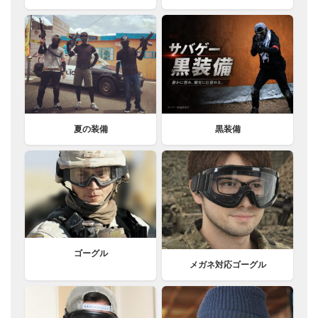
夏の装備
黒装備
ゴーグル
メガネ対応ゴーグル