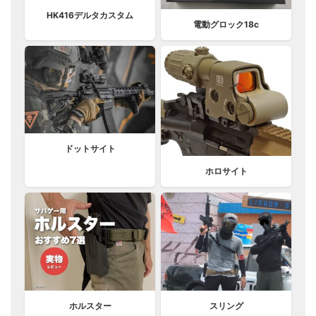
HK416デルタカスタム
電動グロック18c
ドットサイト
ホロサイト
ホルスター
スリング